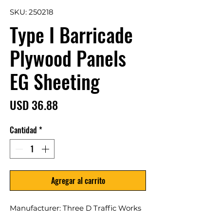
SKU: 250218
Type I Barricade
Plywood Panels
EG Sheeting
Precio
USD 36.88
Cantidad
*
Agregar al carrito
Manufacturer: Three D Traffic Works