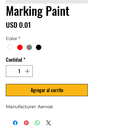
Marking Paint
Precio
USD 0.01
Color
*
Cantidad
*
Agregar al carrito
Manufacturer: Aervoe